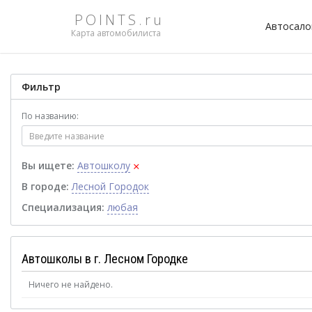
POINTS.ru
Автосал
Карта автомобилиста
Фильтр
По названию:
×
Вы ищете:
Автошколу
В городе:
Лесной Городок
Специализация:
любая
Автошколы в г. Лесном Городке
Ничего не найдено.