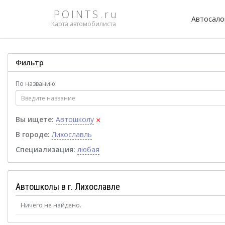
POINTS.ru
Автосал
Карта автомобилиста
Фильтр
По названию:
×
Вы ищете:
Автошколу
В городе:
Лихославль
Специализация:
любая
Автошколы в г. Лихославле
Ничего не найдено.