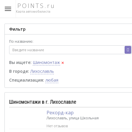
POINTS.ru
Карта автомобилиста
Фильтр
По названию:
×
Вы ищете:
Шиномонтаж
В городе:
Лихославль
Специализация:
любая
Шиномонтажи в г. Лихославле
Рекорд-кар
Лихославль, улица Школьная
Нет отзывов