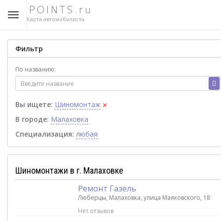
POINTS.ru
Карта автомобилиста
Фильтр
По названию:
×
Вы ищете:
Шиномонтаж
В городе:
Малаховка
Специализация:
любая
Шиномонтажи в г. Малаховке
Ремонт Газель
Люберцы, Малаховка, улица Маяковского, 18
Нет отзывов