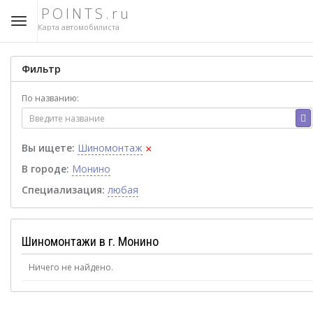
POINTS.ru
Карта автомобилиста
Фильтр
По названию:
×
Вы ищете:
Шиномонтаж
В городе:
Монино
Специализация:
любая
Шиномонтажи в г. Монино
Ничего не найдено.