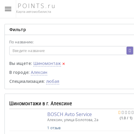
POINTS.ru
Карта автомобилиста
Фильтр
По названию:
×
Вы ищете:
Шиномонтаж
В городе:
Алексин
Специализация:
любая
Шиномонтажи в г. Алексине
BOSCH Avto Service
(1.0 / 1)
Алексин, улица Болотова, 2а
1 отзыв