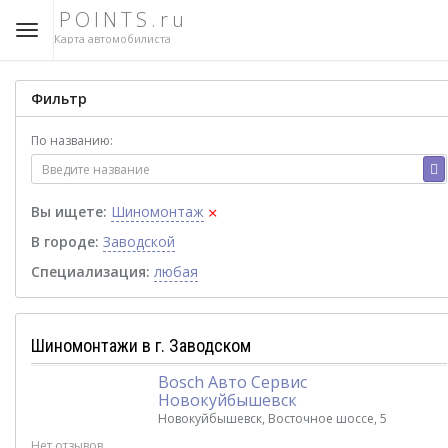
POINTS.ru
Карта автомобилиста
Фильтр
По названию:
×
Вы ищете:
Шиномонтаж
В городе:
Заводской
Специализация:
любая
Шиномонтажи в г. Заводском
Bosch Авто Сервис
Новокуйбышевск
Новокуйбышевск, Восточное шоссе, 5
Нет отзывов