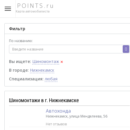
POINTS.ru
Карта автомобилиста
Фильтр
По названию:
×
Вы ищете:
Шиномонтаж
В городе:
Нижнекамск
Специализация:
любая
Шиномонтажи в г. Нижнекамске
Автохонда
Нижнекамск, улица Менделеева, 56
Нет отзывов