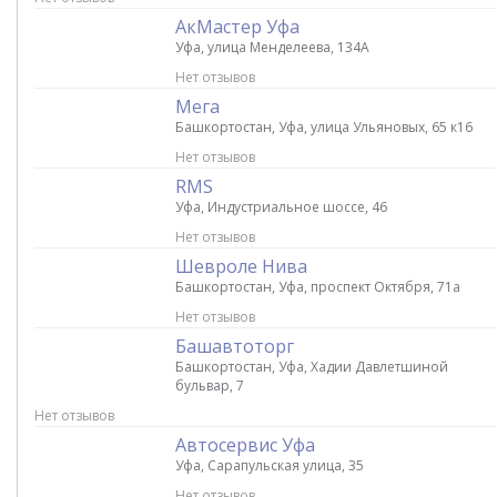
АкМастер Уфа
Уфа, улица Менделеева, 134А
Нет отзывов
Мега
Башкортостан, Уфа, улица Ульяновых, 65 к16
Нет отзывов
RMS
Уфа, Индустриальное шоссе, 46
Нет отзывов
Шевроле Нива
Башкортостан, Уфа, проспект Октября, 71а
Нет отзывов
Башавтоторг
Башкортостан, Уфа, Хадии Давлетшиной
бульвар, 7
Нет отзывов
Автосервис Уфа
Уфа, Сарапульская улица, 35
Нет отзывов