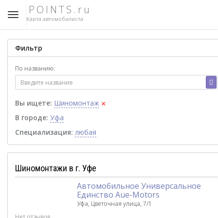
POINTS.ru
Карта автомобилиста
Фильтр
По названию:
×
Вы ищете:
Шиномонтаж
В городе:
Уфа
Специализация:
любая
Шиномонтажи в г. Уфе
Автомобильное Универсальное
Единство Aue-Motors
Уфа, Цветочная улица, 7/1
Нет отзывов