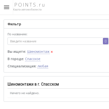
POINTS.ru
Карта автомобилиста
Фильтр
По названию:
×
Вы ищете:
Шиномонтаж
В городе:
Спасское
Специализация:
любая
Шиномонтажи в г. Спасском
Ничего не найдено.