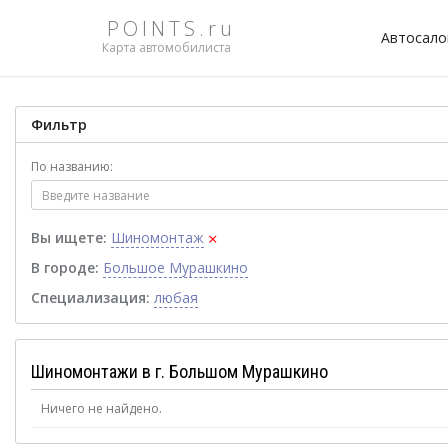
POINTS.ru
Автосал
Карта автомобилиста
Фильтр
По названию:
×
Вы ищете:
Шиномонтаж
В городе:
Большое Мурашкино
Специализация:
любая
Шиномонтажи в г. Большом Мурашкино
Ничего не найдено.