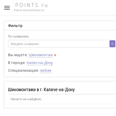
POINTS.ru
Карта автомобилиста
Фильтр
По названию:
×
Вы ищете:
Шиномонтаж
В городе:
Калач-на-Дону
Специализация:
любая
Шиномонтажи в г. Калаче-на-Дону
Ничего не найдено.