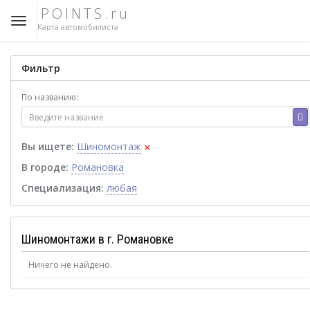
POINTS.ru
Карта автомобилиста
Фильтр
По названию:
×
Вы ищете:
Шиномонтаж
В городе:
Романовка
Специализация:
любая
Шиномонтажи в г. Романовке
Ничего не найдено.