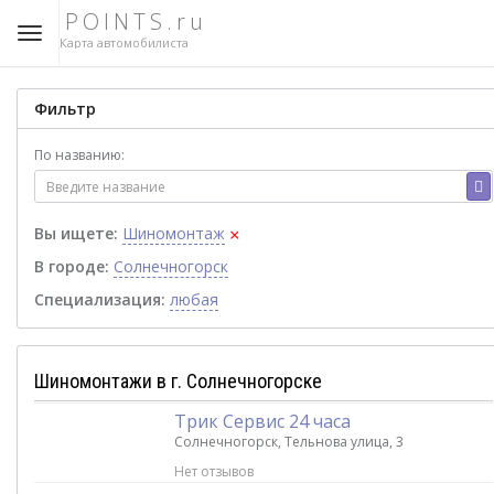
POINTS.ru
Карта автомобилиста
Фильтр
По названию:
×
Вы ищете:
Шиномонтаж
В городе:
Солнечногорск
Специализация:
любая
Шиномонтажи в г. Солнечногорске
Трик Сервис 24 часа
Солнечногорск, Тельнова улица, 3
Нет отзывов