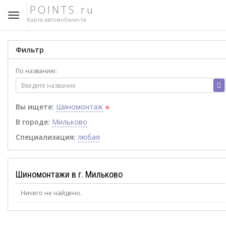
POINTS.ru
Карта автомобилиста
Фильтр
По названию:
×
Вы ищете:
Шиномонтаж
В городе:
Мильково
Специализация:
любая
Шиномонтажи в г. Мильково
Ничего не найдено.