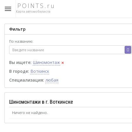
POINTS.ru
Карта автомобилиста
Фильтр
По названию:
×
Вы ищете:
Шиномонтаж
В городе:
Воткинск
Специализация:
любая
Шиномонтажи в г. Воткинске
Ничего не найдено.