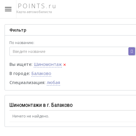
POINTS.ru
Карта автомобилиста
Фильтр
По названию:
×
Вы ищете:
Шиномонтаж
В городе:
Балаково
Специализация:
любая
Шиномонтажи в г. Балаково
Ничего не найдено.