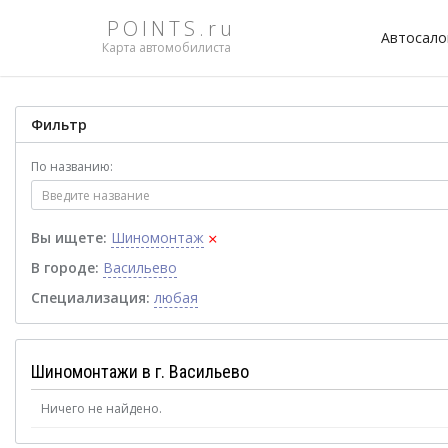
POINTS.ru
Автосал
Карта автомобилиста
Фильтр
По названию:
×
Вы ищете:
Шиномонтаж
В городе:
Васильево
Специализация:
любая
Шиномонтажи в г. Васильево
Ничего не найдено.