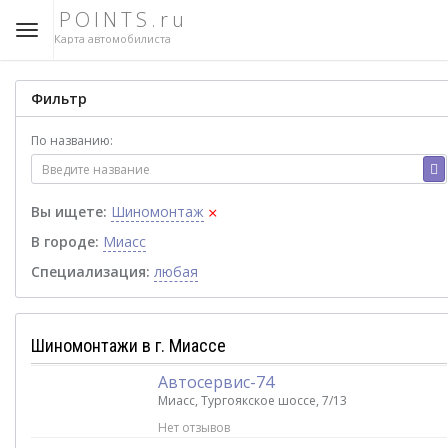
POINTS.ru
Карта автомобилиста
Фильтр
По названию:
×
Вы ищете:
Шиномонтаж
В городе:
Миасс
Специализация:
любая
Шиномонтажи в г. Миассе
Автосервис-74
Миасс, Тургоякское шоссе, 7/13
Нет отзывов