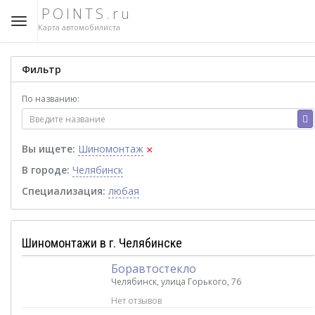
POINTS.ru
Карта автомобилиста
Фильтр
По названию:
×
Вы ищете:
Шиномонтаж
В городе:
Челябинск
Специализация:
любая
Шиномонтажи в г. Челябинске
Боравтостекло
Челябинск, улица Горького, 76
Нет отзывов