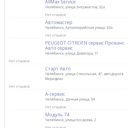
AllMax Service
Челябинск, улица Энтузиастов, 32а
Нет отзывов
Автомастер
Челябинск, Артиллерийская улица, 83а
Нет отзывов
PEUGEOT CITROЁN сервис Прованс
Авто сервис
Челябинск, улица Доватора, 1Г
Нет отзывов
Старт Авто
Челябинск, улица Стекольная, 47, автодорога
Меридиан
Нет отзывов
А-сервис
Челябинск, Дачная улица, 39
Нет отзывов
Модуль 74
Челябинск, улица Косарева, 2
Нет отзывов