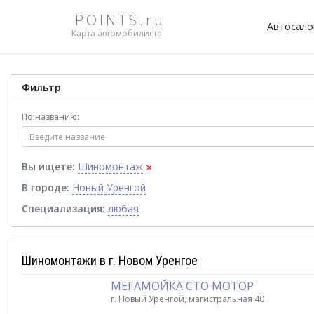
POINTS.ru
Автосал
Карта автомобилиста
Фильтр
По названию:
×
Вы ищете:
Шиномонтаж
В городе:
Новый Уренгой
Специализация:
любая
Шиномонтажи в г. Новом Уренгое
МЕГАМОЙКА СТО МОТОР
г. Новый Уренгой, магистральная 40