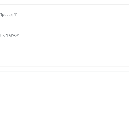
 Проезд 4П
ГПК "ГАРАЖ"