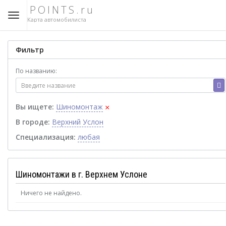
POINTS.ru
Карта автомобилиста
Фильтр
По названию:
×
Вы ищете:
Шиномонтаж
В городе:
Верхний Услон
Специализация:
любая
Шиномонтажи в г. Верхнем Услоне
Ничего не найдено.