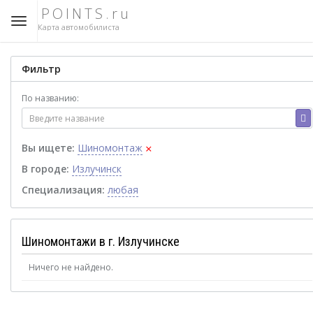
POINTS.ru
Карта автомобилиста
Фильтр
По названию:
×
Вы ищете:
Шиномонтаж
В городе:
Излучинск
Специализация:
любая
Шиномонтажи в г. Излучинске
Ничего не найдено.