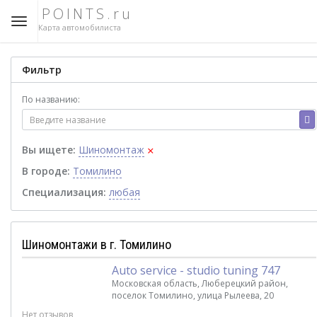
POINTS.ru
Карта автомобилиста
Фильтр
По названию:
×
Вы ищете:
Шиномонтаж
В городе:
Томилино
Специализация:
любая
Шиномонтажи в г. Томилино
Auto service - studio tuning 747
Московская область, Люберецкий район,
поселок Томилино, улица Рылеева, 20
Нет отзывов