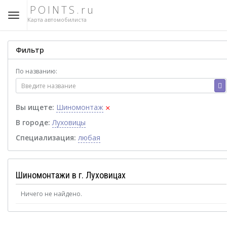
POINTS.ru
Карта автомобилиста
Фильтр
По названию:
×
Вы ищете:
Шиномонтаж
В городе:
Луховицы
Специализация:
любая
Шиномонтажи в г. Луховицах
Ничего не найдено.