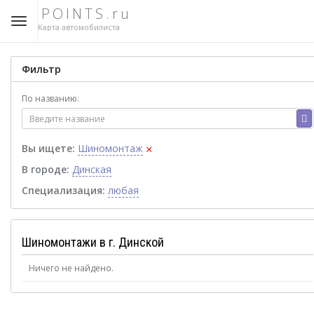
POINTS.ru
Карта автомобилиста
Фильтр
По названию:
×
Вы ищете:
Шиномонтаж
В городе:
Динская
Специализация:
любая
Шиномонтажи в г. Динской
Ничего не найдено.