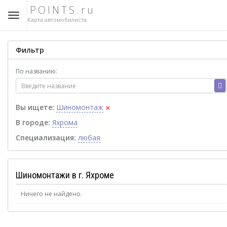
POINTS.ru
Карта автомобилиста
Фильтр
По названию:
×
Вы ищете:
Шиномонтаж
В городе:
Яхрома
Специализация:
любая
Шиномонтажи в г. Яхроме
Ничего не найдено.