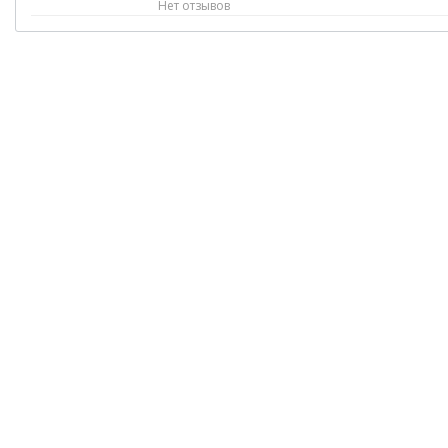
Нет отзывов