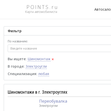
POINTS.ru
Автосал
Карта автомобилиста
Фильтр
По названию:
×
Вы ищете:
Шиномонтаж
В городе:
Электроугли
Специализация:
любая
Шиномонтажи в г. Электроуглях
Переобувалка
Электроугли