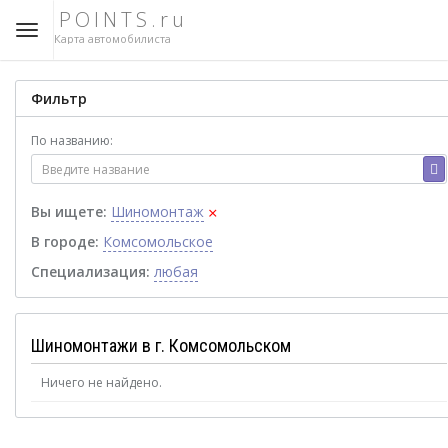
POINTS.ru
Карта автомобилиста
Фильтр
По названию:
×
Вы ищете:
Шиномонтаж
В городе:
Комсомольское
Специализация:
любая
Шиномонтажи в г. Комсомольском
Ничего не найдено.