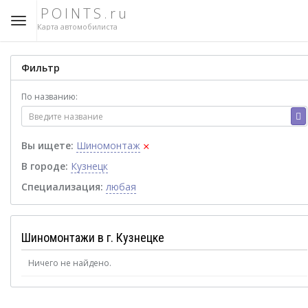
POINTS.ru
Карта автомобилиста
Фильтр
По названию:
×
Вы ищете:
Шиномонтаж
В городе:
Кузнецк
Специализация:
любая
Шиномонтажи в г. Кузнецке
Ничего не найдено.