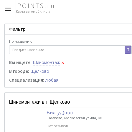
POINTS.ru
Карта автомобилиста
Фильтр
По названию:
×
Вы ищете:
Шиномонтаж
В городе:
Щелково
Специализация:
любая
Шиномонтажи в г. Щелково
Вилгуд(щл)
Щёлково, Московская улица, 96
Нет отзывов