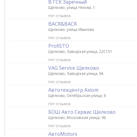
В ГСК Заречный
Щёлково, улица Чехова, 1
Нет отзывов
ВАСЯ&ВАСЯ
Щелково, улица Иванова
Нет отзывов
ProfiSTO
Щелково, Заводская улица, 22С151
Нет отзывов
VAG Service Щелково
Щёлково, Заводская улица, 9А
Нет отзывов
Автотехцентр Axiom
Щёлково, Октябрьская улица, 6
Нет отзывов
БОШ Авто Сервис Щелково
Щелково, Московская улица, 96
Нет отзывов
АвтоMotors