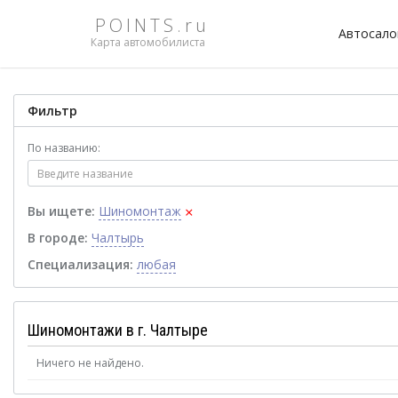
POINTS.ru
Автосал
Карта автомобилиста
Фильтр
По названию:
×
Вы ищете:
Шиномонтаж
В городе:
Чалтырь
Специализация:
любая
Шиномонтажи в г. Чалтыре
Ничего не найдено.