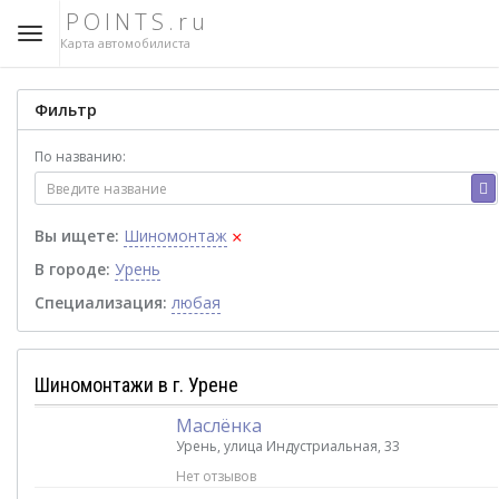
POINTS.ru
Карта автомобилиста
Фильтр
По названию:
×
Вы ищете:
Шиномонтаж
В городе:
Урень
Специализация:
любая
Шиномонтажи в г. Урене
Маслёнка
Урень, улица Индустриальная, 33
Нет отзывов