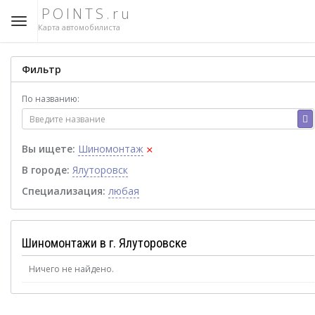
POINTS.ru
Карта автомобилиста
Фильтр
По названию:
×
Вы ищете:
Шиномонтаж
В городе:
Ялуторовск
Специализация:
любая
Шиномонтажи в г. Ялуторовске
Ничего не найдено.