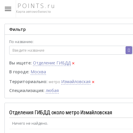
POINTS.ru
Карта автомобилиста
Фильтр
По названию:
×
Вы ищете:
Отделение ГИБДД
В городе:
Москва
×
Территориально:
Измайловская
метро
Специализация:
любая
Отделения ГИБДД около метро Измайловская
Ничего не найдено.