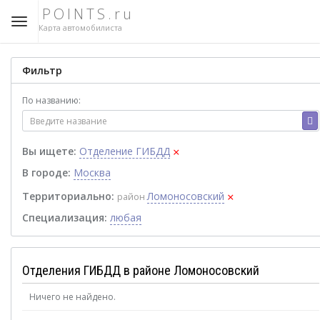
POINTS.ru
Карта автомобилиста
Фильтр
По названию:
×
Вы ищете:
Отделение ГИБДД
В городе:
Москва
×
Территориально:
Ломоносовский
район
Специализация:
любая
Отделения ГИБДД в районе Ломоносовский
Ничего не найдено.