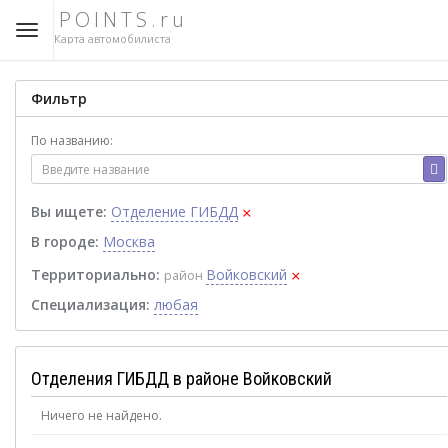
POINTS.ru
Карта автомобилиста
Фильтр
По названию:
×
Вы ищете:
Отделение ГИБДД
В городе:
Москва
×
Территориально:
Войковский
район
Специализация:
любая
Отделения ГИБДД в районе Войковский
Ничего не найдено.