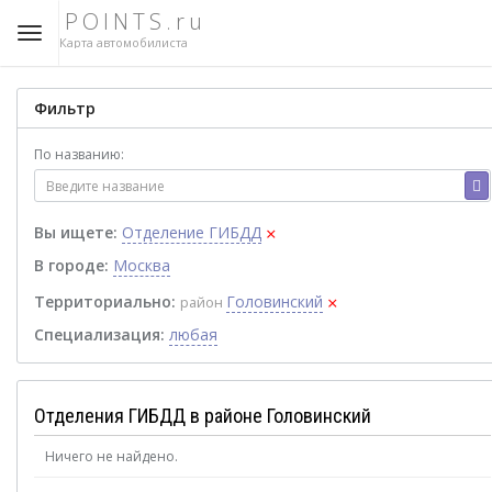
POINTS.ru
Карта автомобилиста
Фильтр
По названию:
×
Вы ищете:
Отделение ГИБДД
В городе:
Москва
×
Территориально:
Головинский
район
Специализация:
любая
Отделения ГИБДД в районе Головинский
Ничего не найдено.