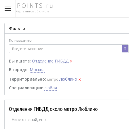
POINTS.ru
Карта автомобилиста
Фильтр
По названию:
×
Вы ищете:
Отделение ГИБДД
В городе:
Москва
×
Территориально:
Люблино
метро
Специализация:
любая
Отделения ГИБДД около метро Люблино
Ничего не найдено.