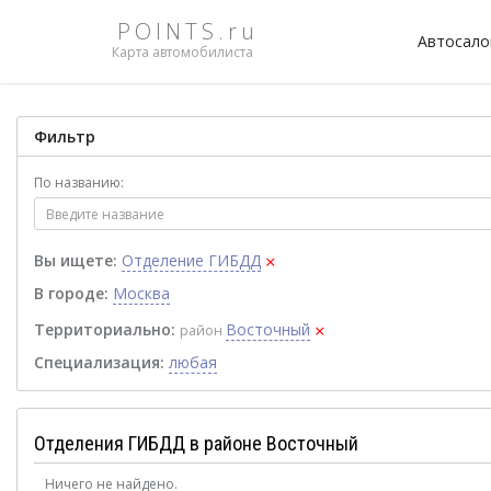
POINTS.ru
Автосал
Карта автомобилиста
Фильтр
По названию:
×
Вы ищете:
Отделение ГИБДД
В городе:
Москва
×
Территориально:
Восточный
район
Специализация:
любая
Отделения ГИБДД в районе Восточный
Ничего не найдено.