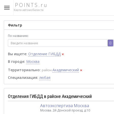
POINTS.ru
Карта автомобилиста
Фильтр
По названию:
×
Вы ищете:
Отделение ГИБДД
В городе:
Москва
×
Территориально:
Академический
район
Специализация:
любая
Отделения ГИБДД в районе Академический
Автоэкспертиза Москва
Москва. 2й Донской проезд, д.10