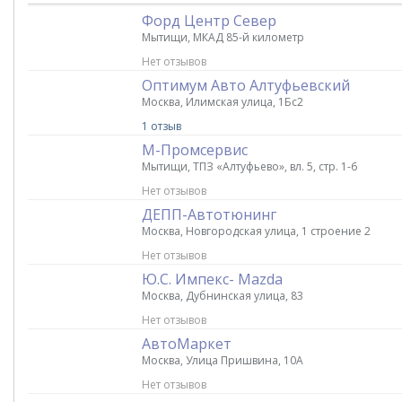
Форд Центр Север
Мытищи, МКАД 85-й километр
Нет отзывов
Оптимум Авто Алтуфьевский
Москва, Илимская улица, 1Бс2
1 отзыв
М-Промсервис
Мытищи, ТПЗ «Алтуфьево», вл. 5, стр. 1-6
Нет отзывов
ДЕПП-Автотюнинг
Москва, Новгородская улица, 1 строение 2
Нет отзывов
Ю.С. Импекс- Mazda
Москва, Дубнинская улица, 83
Нет отзывов
АвтоМаркет
Москва, Улица Пришвина, 10А
Нет отзывов