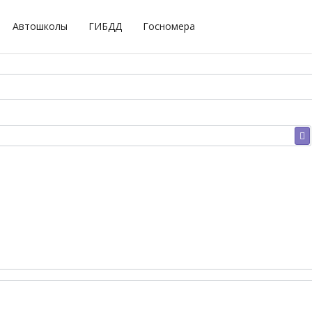
Автошколы
ГИБДД
Госномера