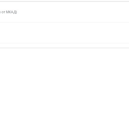
 от МКАД)