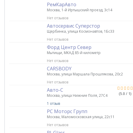
РемКарАвто
Москва, 1-й Иртышский проезд, 3с14
Нет отзывов
Автосервис Суперстор
Щербинка, улица Космонавтов, 1Бс33
Нет отзывов
Форд Центр Север
Мытищи, МКАД 85-й километр
Нет отзывов
CARSBODY
Москва, улица Маршала Прошлякова, 20с2
Нет отзывов
Авто-С
(5.0 / 1)
Москва, улица Нижние Поля, 27С4
1 отзыв
РС Моторс Групп
Москва, Маломосковская улица, 22с11
Нет отзывов
RJ-Glass