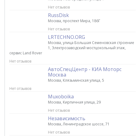
Нет отзывов
RussDisk
Москва, проспект Мира, 186Г
Нет отзывов
LRTECHNO.ORG
Москва, улица Большая Семеновская строение
1, Электрозаводский мостцокольный этаж,
сервис Land Rover
Нет отзывов
АвтоСпецЦентр - КИА Моторс
Москва
Москва, Клязьминская улица, 5
Нет отзывов
Muxoboika
Москва, Кирпичная улица, 29
Нет отзывов
Независимость
Москва, Ленинградское шоссе, 71
Нет отзывов