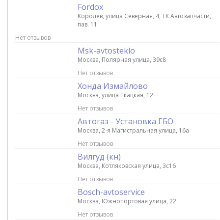
Fordox
Королёв, улица Северная, 4, ТК Автозапчасти,
пав. 11
Нет отзывов
Msk-avtosteklo
Москва, Полярная улица, 39c8
Нет отзывов
Хонда Измайлово
Москва, улица Ткацкая, 12
Нет отзывов
Автогаз - Установка ГБО
Москва, 2-я Магистральная улица, 16а
Нет отзывов
Вилгуд (кн)
Москва, Котляковская улица, 3с16
Нет отзывов
Bosch-avtoservice
Москва, Южнопортовая улица, 22
Нет отзывов