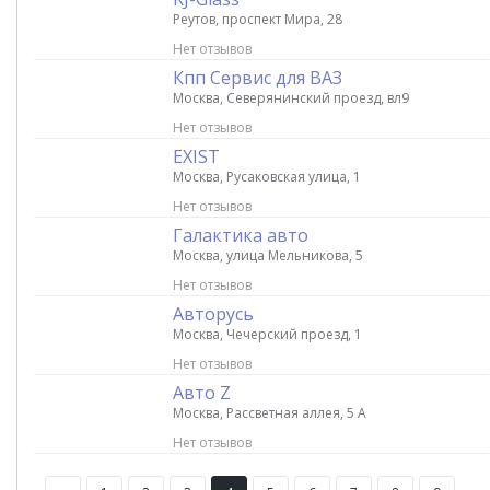
Реутов, проспект Мира, 28
Нет отзывов
Кпп Сервис для ВАЗ
Москва, Северянинский проезд, вл9
Нет отзывов
EXIST
Москва, Русаковская улица, 1
Нет отзывов
Галактика авто
Москва, улица Мельникова, 5
Нет отзывов
Авторусь
Москва, Чечерский проезд, 1
Нет отзывов
Авто Z
Москва, Рассветная аллея, 5 А
Нет отзывов