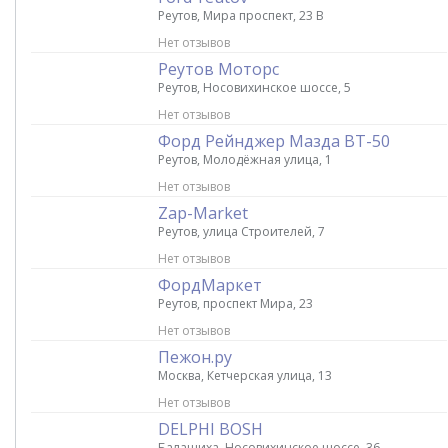
Реутов, Мира проспект, 23 В
Нет отзывов
Реутов Моторс
Реутов, Носовихинское шоссе, 5
Нет отзывов
Форд Рейнджер Мазда ВТ-50
Реутов, Молодёжная улица, 1
Нет отзывов
Zap-Market
Реутов, улица Строителей, 7
Нет отзывов
ФордМаркет
Реутов, проспект Мира, 23
Нет отзывов
Пежон.ру
Москва, Кетчерская улица, 13
Нет отзывов
DELPHI BOSH
Балашиха, Носовихинское шоссе, 36