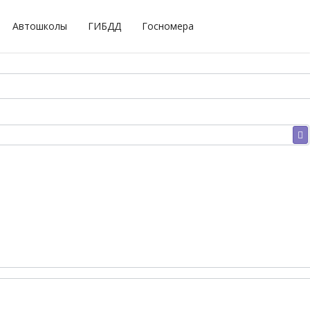
Автошколы
ГИБДД
Госномера