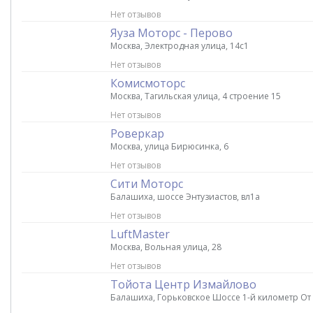
Нет отзывов
Яуза Моторс - Перово
Москва, Электродная улица, 14с1
Нет отзывов
Комисмоторс
Москва, Тагильская улица, 4 строение 15
Нет отзывов
Роверкар
Москва, улица Бирюсинка, 6
Нет отзывов
Сити Моторс
Балашиха, шоссе Энтузиастов, вл1а
Нет отзывов
LuftMaster
Москва, Вольная улица, 28
Нет отзывов
Тойота Центр Измайлово
Балашиха, Горьковское Шоссе 1-й километр О