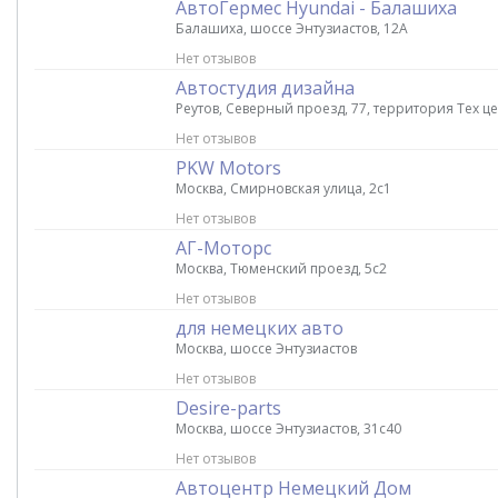
АвтоГермес Hyundai - Балашиха
Балашиха, шоссе Энтузиастов, 12А
Нет отзывов
Автостудия дизайна
Реутов, Северный проезд, 77, территория Тех ц
Нет отзывов
PKW Motors
Москва, Смирновская улица, 2с1
Нет отзывов
АГ-Моторс
Москва, Тюменский проезд, 5с2
Нет отзывов
для немецких авто
Москва, шоссе Энтузиастов
Нет отзывов
Desire-parts
Москва, шоссе Энтузиастов, 31с40
Нет отзывов
Автоцентр Немецкий Дом