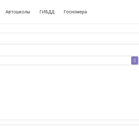
Автошколы
ГИБДД
Госномера