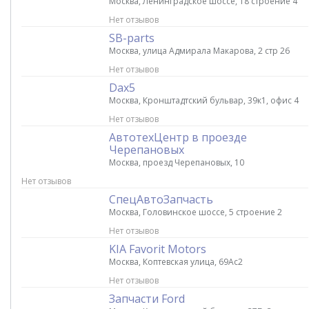
Москва, Ленинградское шоссе, 18 строение 4
Нет отзывов
SB-parts
Москва, улица Адмирала Макарова, 2 стр 26
Нет отзывов
Dax5
Москва, Кронштадтский бульвар, 39к1, офис 4
Нет отзывов
АвтотехЦентр в проезде
Черепановых
Москва, проезд Черепановых, 10
Нет отзывов
СпецАвтоЗапчасть
Москва, Головинское шоссе, 5 строение 2
Нет отзывов
KIA Favorit Motors
Москва, Коптевская улица, 69Ас2
Нет отзывов
Запчасти Ford