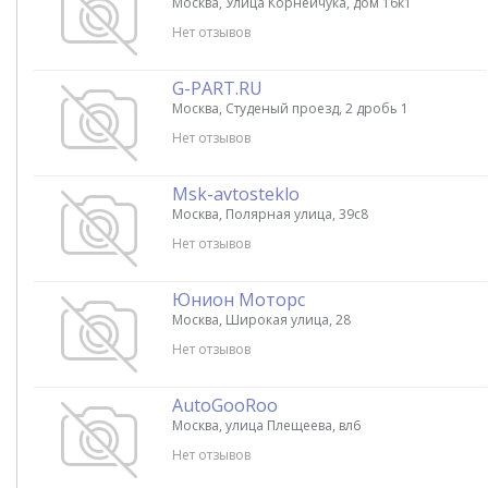
Москва, Улица Корнейчука, дом 16к1
Нет отзывов
G-PART.RU
Москва, Студеный проезд, 2 дробь 1
Нет отзывов
Msk-avtosteklo
Москва, Полярная улица, 39c8
Нет отзывов
Юнион Моторс
Москва, Широкая улица, 28
Нет отзывов
AutoGooRoo
Москва, улица Плещеева, вл6
Нет отзывов