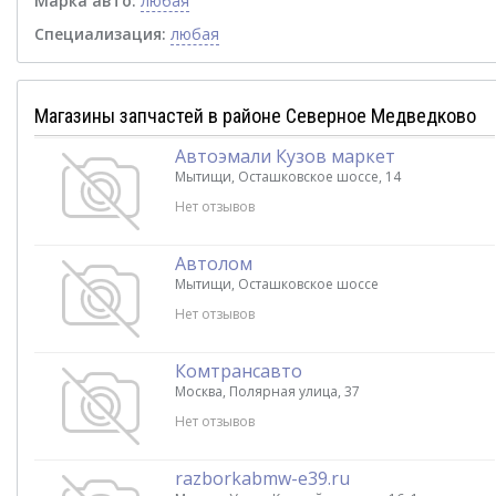
Марка авто:
любая
Специализация:
любая
Магазины запчастей в районе Северное Медведково
Автоэмали Кузов маркет
Мытищи, Осташковское шоссе, 14
Нет отзывов
Автолом
Мытищи, Осташковское шоссе
Нет отзывов
Комтрансавто
Москва, Полярная улица, 37
Нет отзывов
razborkabmw-e39.ru