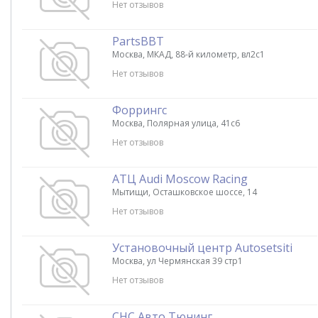
Нет отзывов
PartsBBT
Москва, МКАД, 88-й километр, вл2с1
Нет отзывов
Форрингс
Москва, Полярная улица, 41с6
Нет отзывов
АТЦ Audi Moscow Racing
Мытищи, Осташковское шоссе, 14
Нет отзывов
Установочный центр Autosetsiti
Москва, ул Чермянская 39 стр1
Нет отзывов
СНС Авто Тюнинг