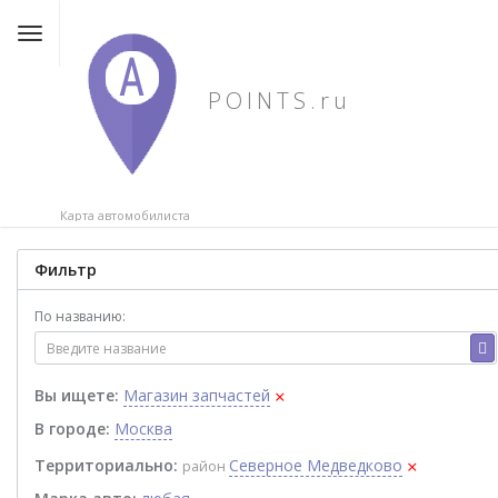
POINTS.ru
Карта автомобилиста
Фильтр
По названию:
×
Вы ищете:
Магазин запчастей
В городе:
Москва
×
Территориально:
Северное Медведково
район